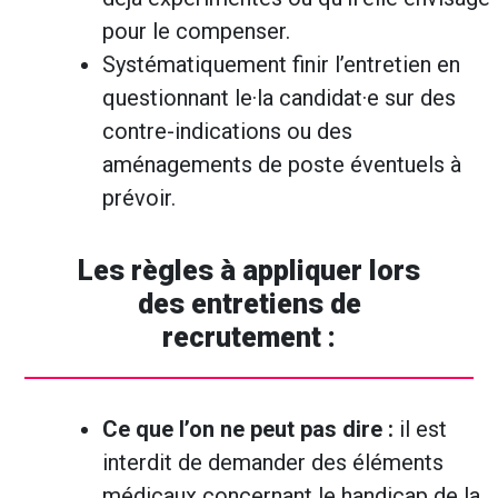
pour le compenser.
Systématiquement finir l’entretien en
questionnant le·la candidat·e sur des
contre-indications ou des
aménagements de poste éventuels à
prévoir.
Les règles à appliquer lors
des entretiens de
recrutement :
Ce que l’on ne peut pas dire :
il est
interdit de demander des éléments
médicaux concernant le handicap de la