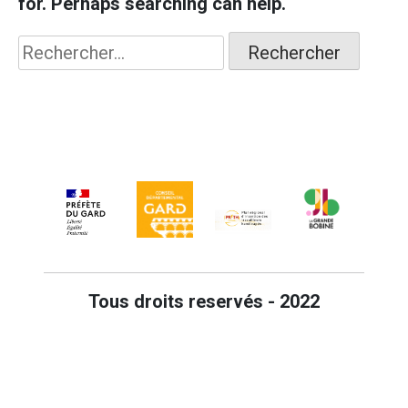
for. Perhaps searching can help.
Rechercher :
Tous droits reservés - 2022