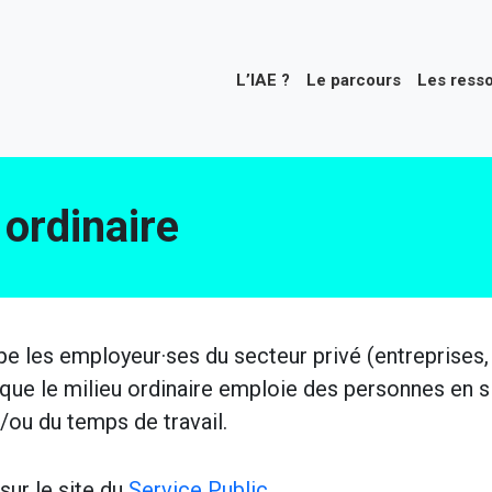
L’IAE ?
Le parcours
Les ress
 ordinaire
upe les employeur·ses du secteur privé (entreprises,
sque le milieu ordinaire emploie des personnes en si
ou du temps de travail.
sur le site du
Service Public