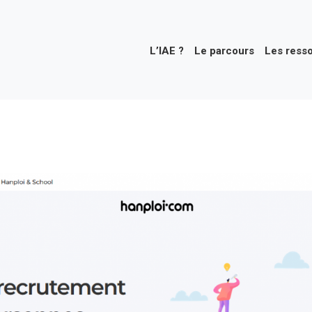
L’IAE ?
Le parcours
Les ress