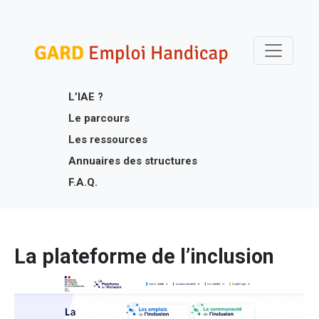
Skip
Gard Emploi Handicap
Un site utilisant WordPress
to
content
L’IAE ?
Le parcours
Les ressources
Annuaires des structures
F.A.Q.
La plateforme de l’inclusion