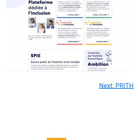
Navigation
Next:
PRITH
de
l’article