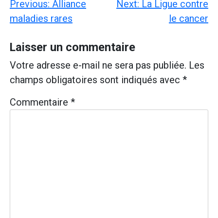
Navigation
Previous:
Alliance
Next:
La Ligue contre
de
maladies rares
le cancer
l’article
Laisser un commentaire
Votre adresse e-mail ne sera pas publiée.
Les
champs obligatoires sont indiqués avec
*
Commentaire
*