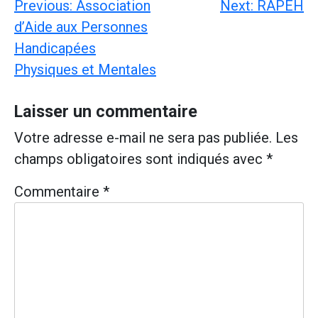
Navigation
Previous:
Association
Next:
RAPEH
de
d’Aide aux Personnes
l’article
Handicapées
Physiques et Mentales
Laisser un commentaire
Votre adresse e-mail ne sera pas publiée.
Les
champs obligatoires sont indiqués avec
*
Commentaire
*