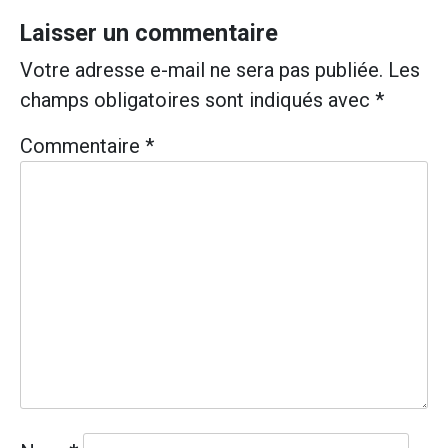
de
l’article
Laisser un commentaire
Votre adresse e-mail ne sera pas publiée.
Les
champs obligatoires sont indiqués avec
*
Commentaire
*