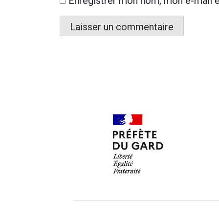
Enregistrer mon nom, mon e-mail e