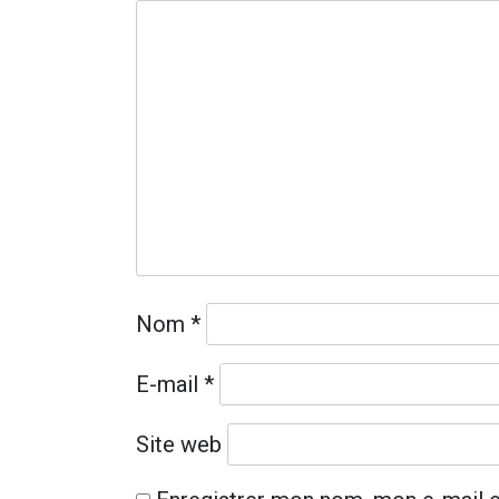
Nom
*
E-mail
*
Site web