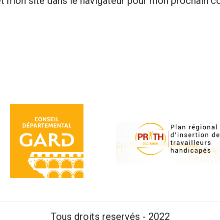
t mon site dans le navigateur pour mon prochain 
Tous droits reservés - 2022