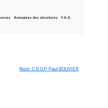
ources
Annuaires des structures
F.A.Q.
Next:
C.R.O.P. Paul BOUVIER