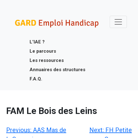
Skip
Gard Emploi Handicap
Un site utilisant WordPress
to
content
L’IAE ?
Le parcours
Les ressources
Annuaires des structures
F.A.Q.
FAM Le Bois des Leins
Navigation
Previous:
AAS Mas de
Next:
FH Petite