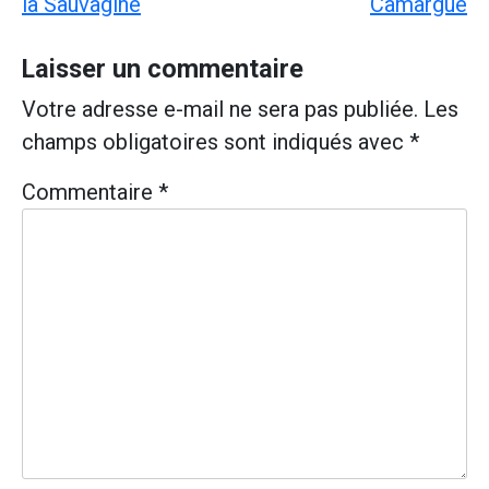
de
la Sauvagine
Camargue
l’article
Laisser un commentaire
Votre adresse e-mail ne sera pas publiée.
Les
champs obligatoires sont indiqués avec
*
Commentaire
*