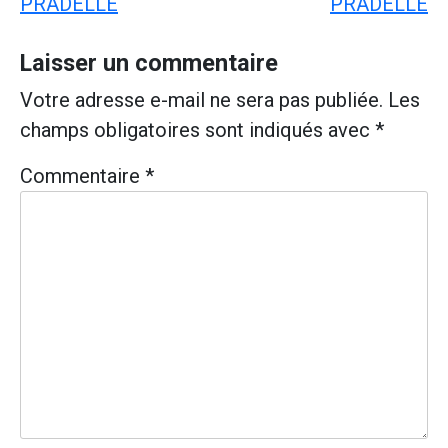
de
PRADELLE
PRADELLE
l’article
Laisser un commentaire
Votre adresse e-mail ne sera pas publiée.
Les
champs obligatoires sont indiqués avec
*
Commentaire
*