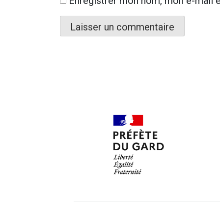
Enregistrer mon nom, mon e-mail e