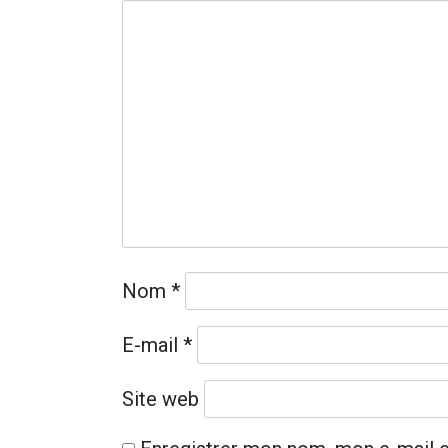
Nom
*
E-mail
*
Site web