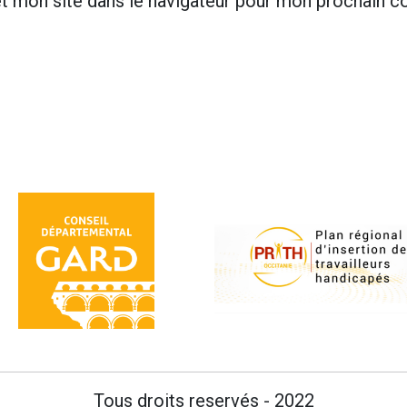
t mon site dans le navigateur pour mon prochain 
Tous droits reservés - 2022